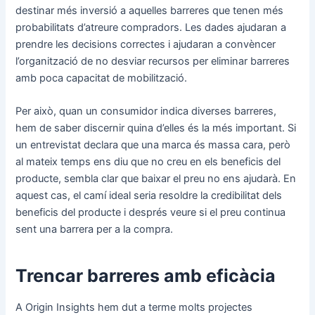
destinar més inversió a aquelles barreres que tenen més
probabilitats d’atreure compradors. Les dades ajudaran a
prendre les decisions correctes i ajudaran a convèncer
l’organització de no desviar recursos per eliminar barreres
amb poca capacitat de mobilització.
Per això, quan un consumidor indica diverses barreres,
hem de saber discernir quina d’elles és la més important. Si
un entrevistat declara que una marca és massa cara, però
al mateix temps ens diu que no creu en els beneficis del
producte, sembla clar que baixar el preu no ens ajudarà. En
aquest cas, el camí ideal seria resoldre la credibilitat dels
beneficis del producte i després veure si el preu continua
sent una barrera per a la compra.
Trencar barreres amb eficàcia
A Origin Insights hem dut a terme molts projectes