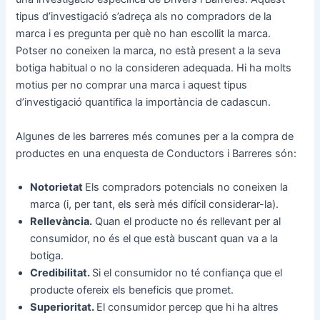
tipus d’investigació s’adreça als no compradors de la
marca i es pregunta per què no han escollit la marca.
Potser no coneixen la marca, no està present a la seva
botiga habitual o no la consideren adequada. Hi ha molts
motius per no comprar una marca i aquest tipus
d’investigació quantifica la importància de cadascun.
Algunes de les barreres més comunes per a la compra de
productes en una enquesta de Conductors i Barreres són:
Notorietat
Els compradors potencials no coneixen la
marca (i, per tant, els serà més difícil considerar-la).
Rellevància.
Quan el producte no és rellevant per al
consumidor, no és el que està buscant quan va a la
botiga.
Credibilitat.
Si el consumidor no té confiança que el
producte ofereix els beneficis que promet.
Superioritat.
El consumidor percep que hi ha altres