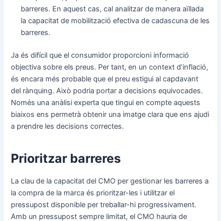
barreres. En aquest cas, cal analitzar de manera aïllada
la capacitat de mobilització efectiva de cadascuna de les
barreres.
Ja és difícil que el consumidor proporcioni informació
objectiva sobre els preus. Per tant, en un context d’inflació,
és encara més probable que el preu estigui al capdavant
del rànquing. Això podria portar a decisions equivocades.
Només una anàlisi experta que tingui en compte aquests
biaixos ens permetrà obtenir una imatge clara que ens ajudi
a prendre les decisions correctes.
Prioritzar barreres
La clau de la capacitat del CMO per gestionar les barreres a
la compra de la marca és prioritzar-les i utilitzar el
pressupost disponible per treballar-hi progressivament.
Amb un pressupost sempre limitat, el CMO hauria de