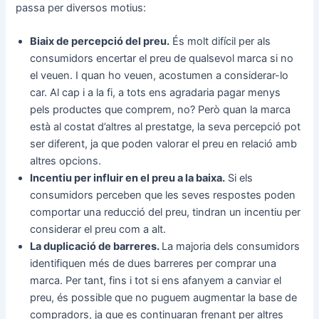
passa per diversos motius:
Biaix de percepció del preu.
És molt difícil per als
consumidors encertar el preu de qualsevol marca si no
el veuen. I quan ho veuen, acostumen a considerar-lo
car. Al cap i a la fi, a tots ens agradaria pagar menys
pels productes que comprem, no? Però quan la marca
està al costat d’altres al prestatge, la seva percepció pot
ser diferent, ja que poden valorar el preu en relació amb
altres opcions.
Incentiu per influir en el preu a la baixa.
Si els
consumidors perceben que les seves respostes poden
comportar una reducció del preu, tindran un incentiu per
considerar el preu com a alt.
La duplicació de barreres.
La majoria dels consumidors
identifiquen més de dues barreres per comprar una
marca. Per tant, fins i tot si ens afanyem a canviar el
preu, és possible que no puguem augmentar la base de
compradors, ja que es continuaran frenant per altres